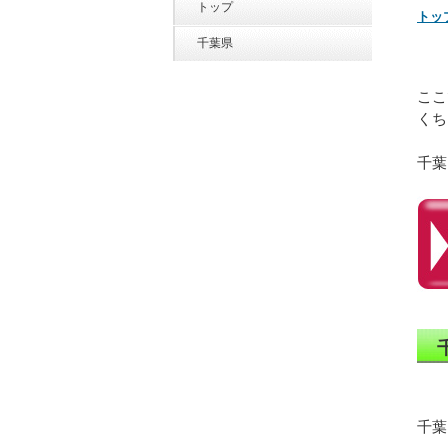
トップ
トッ
千葉県
ここ
くち
千葉
千葉