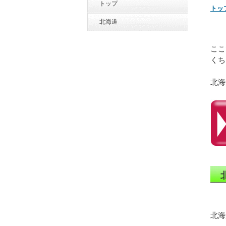
トップ
トッ
北海道
ここ
くち
北海
北海