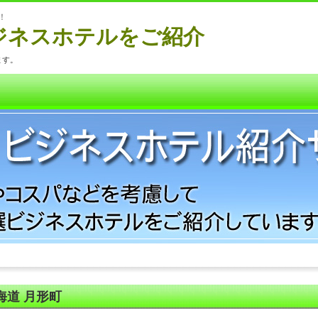
！
ジネスホテルをご紹介
ます。
海道 月形町