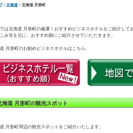
プ
>
北海道
> 北海道 月形町
では北海道 月形町の厳選！おすすめビジネスホテルをご紹介して
こみ等を元に、おすすめ順にご紹介させていただきます。
道 月形町のお勧めビジネスホテルはこちら。
北海道 月形町の観光スポット
道 月形町周辺の観光スポットをご紹介いたします。