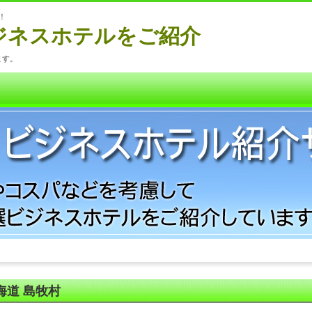
！
ジネスホテルをご紹介
ます。
海道 島牧村