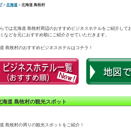
プ
>
北海道
> 北海道 島牧村
らでは北海道 島牧村周辺のおすすめビジネスホテルをご紹介して
ミなどを元におすすめ順にご紹介させていただきます。
道 島牧村のおすすめビジネスホテルはコチラ！
北海道 島牧村の観光スポット
道 島牧村の周りの観光スポットをご紹介！