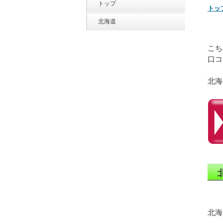
トップ
トッ
北海道
こち
口コ
北海
北海