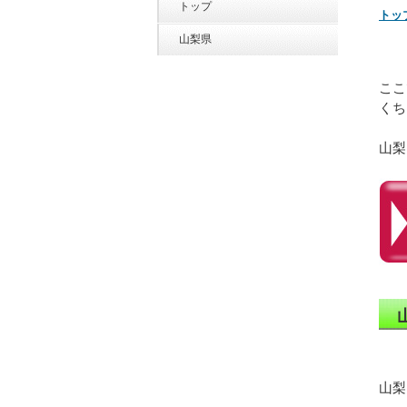
トップ
トッ
山梨県
ここ
くち
山梨
山梨