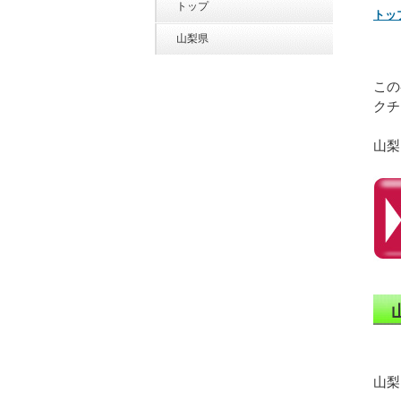
トップ
トッ
山梨県
この
クチ
山梨
山梨