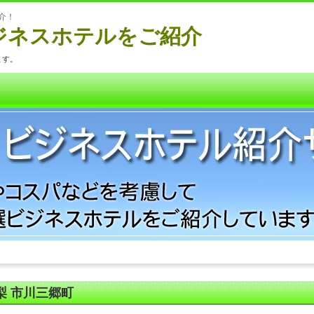
介！
ジネスホテルをご紹介
ます。
梨 市川三郷町