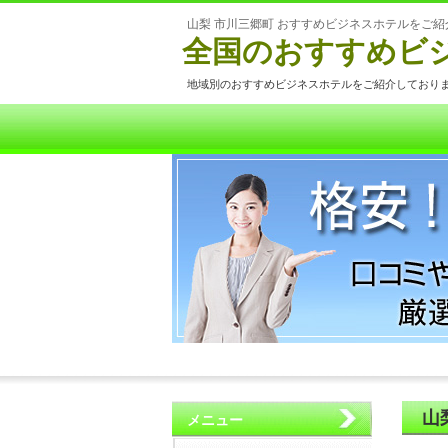
山梨 市川三郷町 おすすめビジネスホテルをご紹
全国のおすすめビ
地域別のおすすめビジネスホテルをご紹介しており
山
メニュー