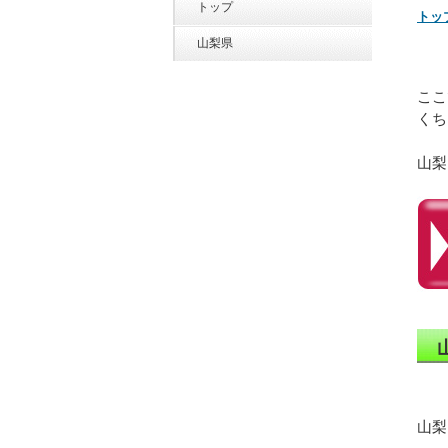
トップ
トッ
山梨県
ここ
くち
山梨
山梨