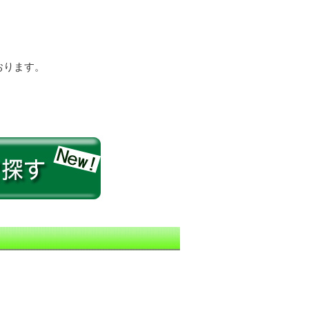
おります。
。