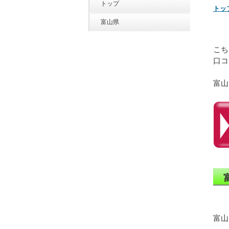
トップ
トッ
富山県
こち
口コ
富山
富山