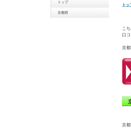
トップ
トッ
京都府
こち
口コ
京都
京都