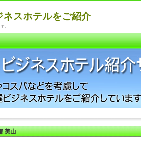
ジネスホテルをご紹介
ます。
都 美山