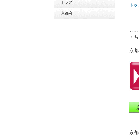
トップ
トッ
京都府
ここ
くち
京都
京都