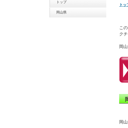
トップ
トッ
岡山県
この
クチ
岡山
岡山