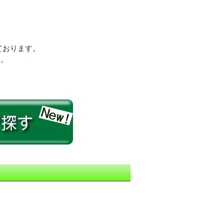
ております。
す。