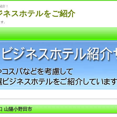
紹介！
ジネスホテルをご紹介
ます。
口 山陽小野田市