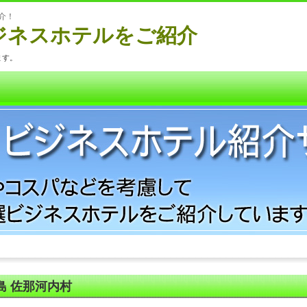
介！
ジネスホテルをご紹介
ます。
島 佐那河内村