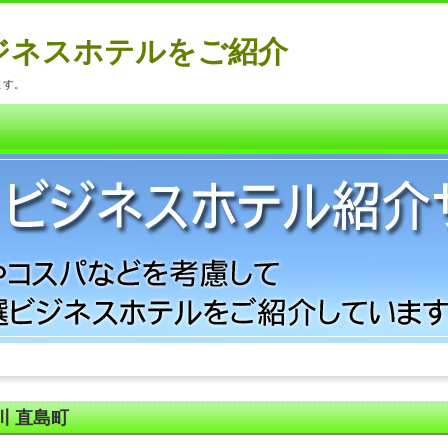
ジネスホテルをご紹介
ます。
川 直島町