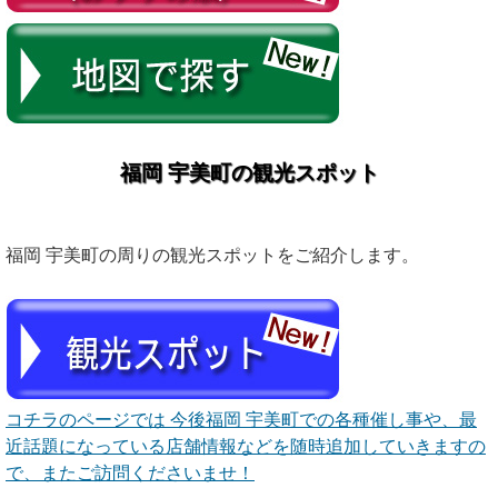
福岡 宇美町の観光スポット
福岡 宇美町の周りの観光スポットをご紹介します。
コチラのページでは 今後福岡 宇美町での各種催し事や、最
近話題になっている店舗情報などを随時追加していきますの
で、またご訪問くださいませ！