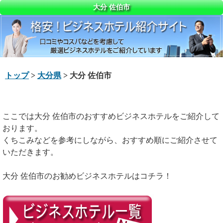
大分 佐伯市
トップ
>
大分県
> 大分 佐伯市
ここでは大分 佐伯市のおすすめビジネスホテルをご紹介して
おります。
くちこみなどを参考にしながら、おすすめ順にご紹介させて
いただきます。
大分 佐伯市のお勧めビジネスホテルはコチラ！