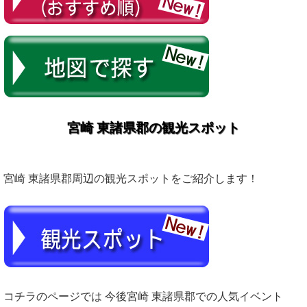
宮崎 東諸県郡の観光スポット
宮崎 東諸県郡周辺の観光スポットをご紹介します！
コチラのページでは 今後宮崎 東諸県郡での人気イベント