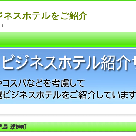
！
ジネスホテルをご紹介
ます。
児島 頴娃町