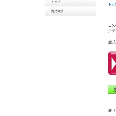
トップ
トッ
鹿児島県
この
クチ
鹿児
鹿児