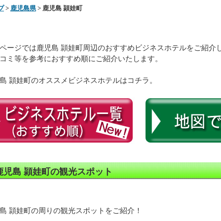
プ
>
鹿児島県
> 鹿児島 頴娃町
ページでは鹿児島 頴娃町周辺のおすすめビジネスホテルをご紹介
コミ等を参考におすすめ順にご紹介いたします。
島 頴娃町のオススメビジネスホテルはコチラ。
鹿児島 頴娃町の観光スポット
島 頴娃町の周りの観光スポットをご紹介！