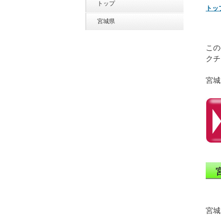
トップ
トッ
宮城県
この
クチ
宮城
宮城