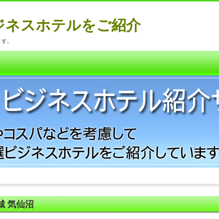
ジネスホテルをご紹介
ます。
城 気仙沼