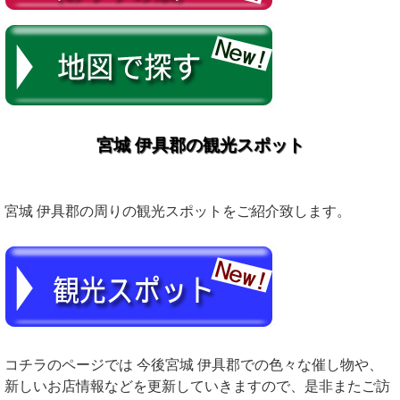
宮城 伊具郡の観光スポット
宮城 伊具郡の周りの観光スポットをご紹介致します。
コチラのページでは 今後宮城 伊具郡での色々な催し物や、
新しいお店情報などを更新していきますので、是非またご訪