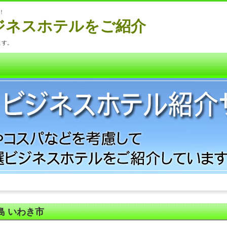
！
ジネスホテルをご紹介
ます。
島 いわき市