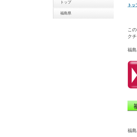
トップ
トッ
福島県
この
クチ
福島
福島