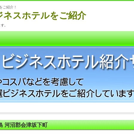
ルをご紹介！
ジネスホテルをご紹介
ます。
島 河沼郡会津坂下町