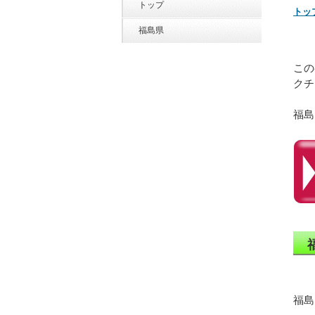
トップ
トッ
福島県
この
クチ
福島
福島