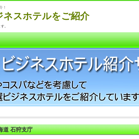
介！
ジネスホテルをご紹介
ます。
海道 石狩支庁