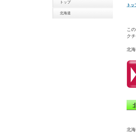
トップ
トッ
北海道
この
クチ
北海
北海