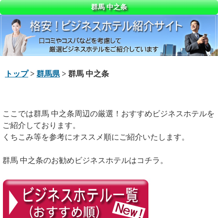
群馬 中之条
トップ
>
群馬県
> 群馬 中之条
ここでは群馬 中之条周辺の厳選！おすすめビジネスホテルを
ご紹介しております。
くちこみ等を参考にオススメ順にご紹介いたします。
群馬 中之条のお勧めビジネスホテルはコチラ。