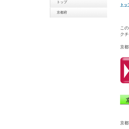
トップ
トッ
京都府
この
クチ
京都
京都