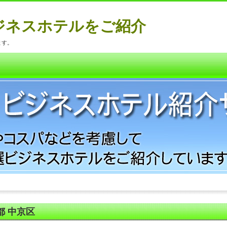
ジネスホテルをご紹介
ます。
都 中京区