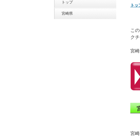
トップ
トッ
宮崎県
この
クチ
宮崎
宮崎